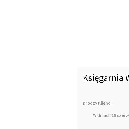
Księgarnia 
Drodzy Klienci!
W dniach
29 czerw