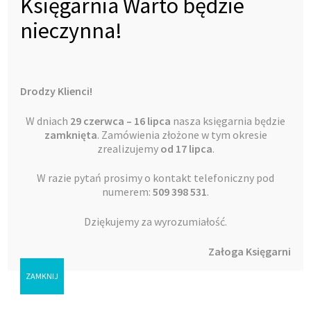
Księgarnia Warto będzie
nieczynna!
Drodzy Klienci!
W dniach
29 czerwca – 16 lipca
nasza księgarnia będzie
zamknięta
. Zamówienia złożone w tym okresie
zrealizujemy
od 17 lipca
.
W razie pytań prosimy o kontakt telefoniczny pod
numerem:
509 398 531
.
NKB – Ewangelia wg św. Mateusza cz. II 14-28
Dziękujemy za wyrozumiałość.
99,95
zł
Załoga Księgarni
ks. prof. Antoni Paciorek
ZAMKNIJ
Dodaj do koszyka