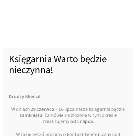
Księgarnia Warto będzie
nieczynna!
Leśne kościoły
35,00
zł
Drodzy Klienci!
praca zbiorowa
Dodaj do koszyka
W dniach
29 czerwca – 16 lipca
nasza księgarnia będzie
zamknięta
. Zamówienia złożone w tym okresie
zrealizujemy
od 17 lipca
.
W razie pytań prosimy o kontakt telefoniczny pod